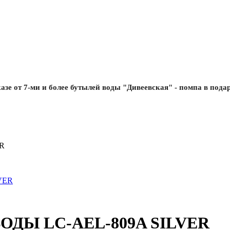
азе от 7-ми и более бутылей воды "Дивеевская" - помпа в пода
R
ДЫ LC-AEL-809A SILVER