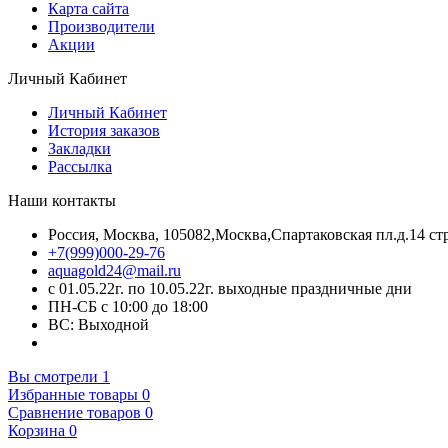
Карта сайта
Производители
Акции
Личный Кабинет
Личный Кабинет
История заказов
Закладки
Рассылка
Наши контакты
Россия, Москва, 105082,Москва,Спартаковская пл.д.14 стр
+7(999)000-29-76
aquagold24@mail.ru
с 01.05.22г. по 10.05.22г. выходные праздничные дни
ПН-СБ с 10:00 до 18:00
ВС: Выходной
Вы смотрели
1
Избранные товары
0
Сравнение товаров
0
Корзина
0