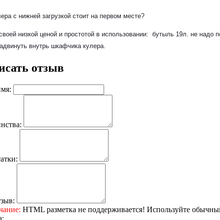
ера с нижней загрузкой стоит на первом месте?
воей низкой ценой и простотой в использовании: бутыль 19л. не надо 
 задвинуть внутрь шкафчика кулера.
исать отзыв
мя:
нства:
атки:
зыв:
чание:
HTML разметка не поддерживается! Используйте обычный
: