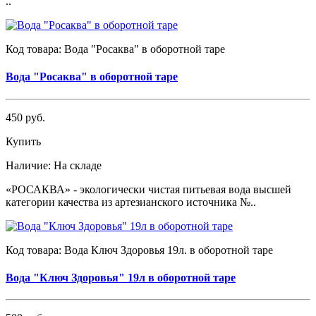
..
Код товара:
Вода "Росаква" в оборотной таре
Вода "Росаква" в оборотной таре
450 руб.
Купить
Наличие:
На складе
«РОСАКВА» - экологически чистая питьевая вода высшей
категории качества из артезианского источника №..
Код товара:
Вода Ключ Здоровья 19л. в оборотной таре
Вода "Ключ Здоровья" 19л в оборотной таре