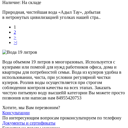
Наличие:
На складе
Природная, чистейшая вода «Адыл Тау», добытая
в нетронутых цивилизацией уголках нашей стра..
1
2
>
>|
Вода объемом 19 литров в многоразовых. Используется с
кулерами или помпой для нужд работников офиса, дома и
квартиры для потребностей семьи. Вода из кулеров удобна в
использовании, чиста, при условии регулярной чистки
кулеров. Розлив воды осуществляется при строгом
соблюдении контроля качества на всех этапах. Заказать
чистую питьевую воду высшейй категории Вы можете просто
позвонив или написав нам 84955420753
Хотите, мы Вам перезвоним?
Консультации
По интересующим вопросам проконсультируем по телефону
Документы и сертификаты