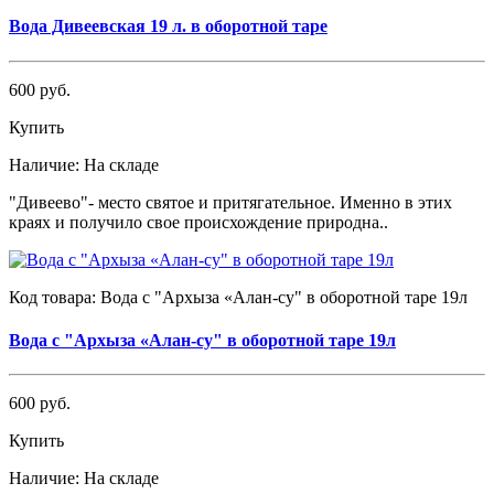
Вода Дивеевская 19 л. в оборотной таре
600 руб.
Купить
Наличие:
На складе
"Дивеево"- место святое и притягательное. Именно в этих
краях и получило свое происхождение природна..
Код товара:
Вода с "Архыза «Алан-су" в оборотной таре 19л
Вода с "Архыза «Алан-су" в оборотной таре 19л
600 руб.
Купить
Наличие:
На складе