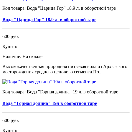
Код товара:
Вода "Царица Гор" 18,9 л. в оборотной таре
Вода "Царица Гор" 18,9 л. в оборотной таре
600 руб.
Купить
Наличие:
На складе
Высококачественная природная питьевая вода из Архызского
месторождения среднего ценового сегмента.По..
Код товара:
Вода "Горная долина" 19 л. в оборотной таре
Вода "Горная долина" 19л в оборотной таре
600 руб.
Купить