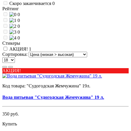
Скоро заканчивается
0
Рейтинг
0
0
0
0
0
Стикеры
АКЦИЯ!
1
Сортировка:
АКЦИЯ!
Код товара:
"Судогодская Жемчужина" 19л.
Вода питьевая "Судогодская Жемчужина" 19 л.
350 руб.
Купить