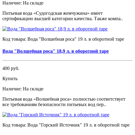
Наличие:
На складе
Питьевая вода «Судогодская жемчужина» имеет
сертификацию высшей категории качества. Также компа..
Код товара:
Вода "Волшебная роса" 19 л. в оборотной таре
Вода "Волшебная роса" 18,9 л. в оборотной таре
400 руб.
Купить
Наличие:
На складе
Питьевая вода «Волшебная роса» полностью соответствует
все требованиям безопасности питьевых вод пер..
Код товара:
Вода "Горский Источник" 19 л. в оборотной таре