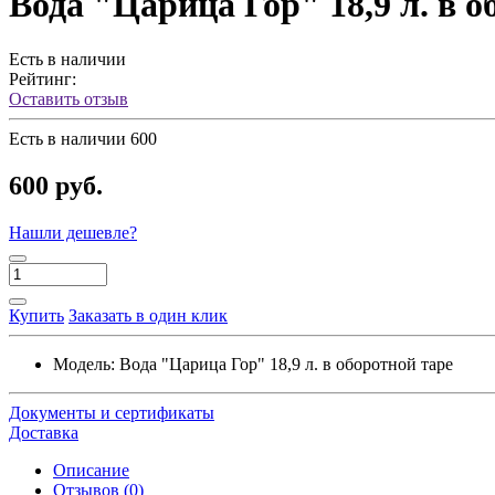
Вода "Царица Гор" 18,9 л. в о
Есть в наличии
Рейтинг:
Оставить отзыв
Есть в наличии
600
600 руб.
Нашли дешевле?
Купить
Заказать в один клик
Модель:
Вода "Царица Гор" 18,9 л. в оборотной таре
Документы и сертификаты
Доставка
Описание
Отзывов (0)