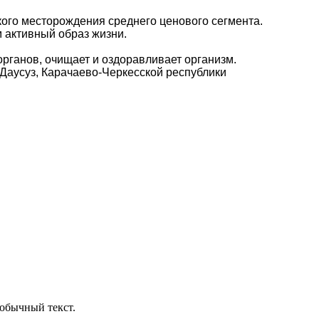
ого месторождения среднего ценового сегмента.
 активный образ жизни.
органов, очищает и оздоравливает организм.
 Даусуз, Карачаево-Черкесской республики
обычный текст.