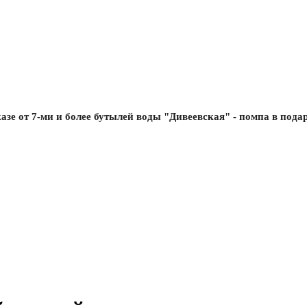
азе от 7-ми и более бутылей воды "Дивеевская" - помпа в пода