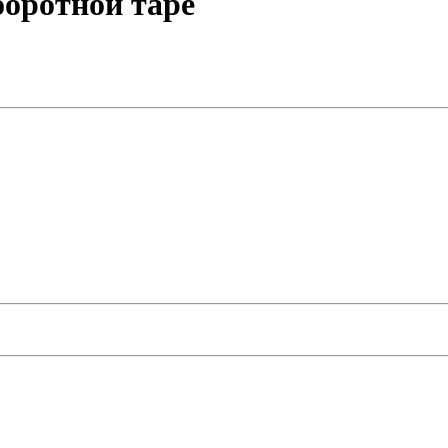
боротной таре