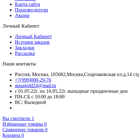
Карта сайта
Производители
Акции
Личный Кабинет
Личный Кабинет
История заказов
Закладки
Рассылка
Наши контакты
Россия, Москва, 105082,Москва,Спартаковская пл.д.14 стр
+7(999)000-29-76
aquagold24@mail.ru
с 01.05.22г. по 10.05.22г. выходные праздничные дни
ПН-СБ с 10:00 до 18:00
ВС: Выходной
Вы смотрели
1
Избранные товары
0
Сравнение товаров
0
Корзина
0