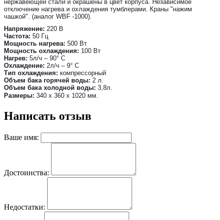
нержавеющей стали и окрашены в цвет корпуса. Независимое
отключение нагрева и охлаждения тумблерами. Краны "нажим
чашкой". (аналог WBF -1000).
Напряжение:
220 В
Частота:
50 Гц
Мощность нагрева:
500 Вт
Мощность охлаждения:
100 Вт
Нагрев:
5л/ч – 90° С
Охлаждение:
2л/ч – 9° С
Тип охлаждения:
компрессорный
Объем бака горячей воды:
2 л.
Объем бака холодной воды:
3,8л.
Размеры:
340
х 360 х 1020 мм.
Написать отзыв
Ваше имя:
Достоинства:
Недостатки: