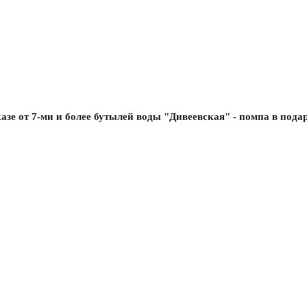
азе от 7-ми и более бутылей воды "Дивеевская" - помпа в пода