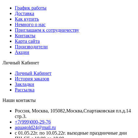
График работы
Доставка
Как купить
Немного о нас
Приглашаем к сотрудничеству
Контакты
Карта сайта
Производители
Акции
Личный Кабинет
Личный Кабинет
История заказов
Закладки
Рассылка
Наши контакты
Россия, Москва, 105082,Москва,Спартаковская пл.д.14
стр.3.
+7(999)000-29-76
aquagold24@mail.ru
с 01.05.22г. по 10.05.22г. выходные праздничные дни