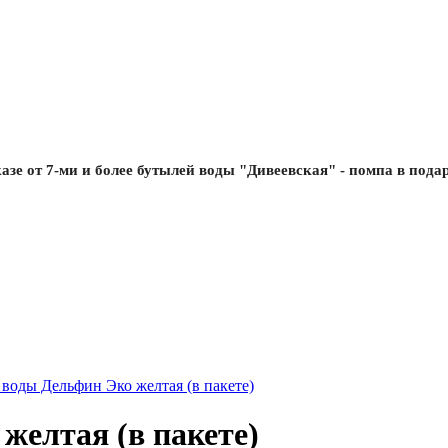
азе от 7-ми и более бутылей воды "Дивеевская" - помпа в пода
желтая (в пакете)