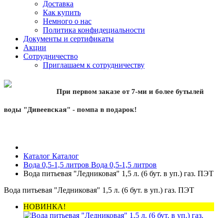
Доставка
Как купить
Немного о нас
Политика конфидециальности
Документы и сертификаты
Акции
Сотрудничество
Приглашаем к сотрудничеству
При первом заказе от 7-ми и более бутылей
воды "Дивеевская" - помпа в подарок!
Каталог
Каталог
Вода 0,5-1,5 литров
Вода 0,5-1,5 литров
Вода питьевая "Ледниковая" 1,5 л. (6 бут. в уп.) газ. ПЭТ
Вода питьевая "Ледниковая" 1,5 л. (6 бут. в уп.) газ. ПЭТ
НОВИНКА!