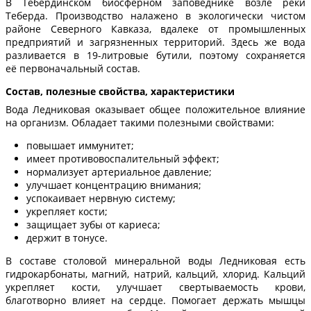
В Тебердинском биосферном заповеднике возле реки
Теберда. Производство налажено в экологически чистом
районе Северного Кавказа, вдалеке от промышленных
предприятий и загрязненных территорий. Здесь же вода
разливается в 19-литровые бутили, поэтому сохраняется
её первоначальный состав.
Состав, полезные свойства, характеристики
Вода Ледниковая оказывает общее положительное влияние
на организм. Обладает такими полезными свойствами:
повышает иммунитет;
имеет противовоспалительный эффект;
нормализует артериальное давление;
улучшает концентрацию внимания;
успокаивает нервную систему;
укрепляет кости;
защищает зубы от кариеса;
держит в тонусе.
В составе столовой минеральной воды Ледниковая есть
гидрокарбонаты, магний, натрий, кальций, хлорид. Кальций
укрепляет кости, улучшает свертываемость крови,
благотворно влияет на сердце. Помогает держать мышцы