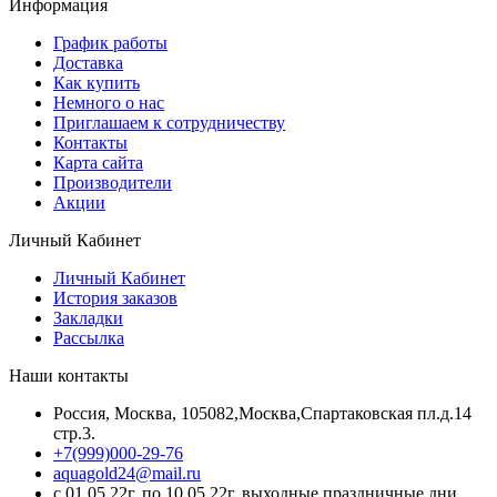
Информация
График работы
Доставка
Как купить
Немного о нас
Приглашаем к сотрудничеству
Контакты
Карта сайта
Производители
Акции
Личный Кабинет
Личный Кабинет
История заказов
Закладки
Рассылка
Наши контакты
Россия, Москва, 105082,Москва,Спартаковская пл.д.14
стр.3.
+7(999)000-29-76
aquagold24@mail.ru
с 01.05.22г. по 10.05.22г. выходные праздничные дни