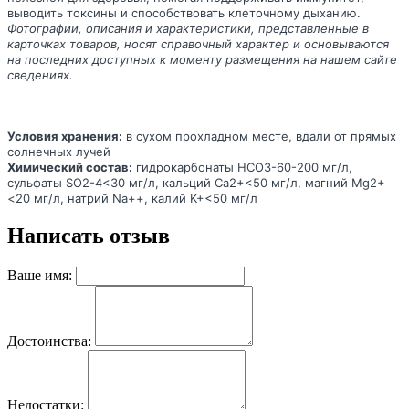
выводить токсины и способствовать клеточному дыханию.
Фотографии, описания и характеристики, представленные в
карточках товаров, носят справочный характер и основываются
на последних доступных к моменту размещения на нашем сайте
сведениях.
Условия хранения:
в сухом прохладном месте, вдали от прямых
солнечных лучей
Химический состав:
гидрокарбонаты HCO3-60-200 мг/л,
сульфаты SO2-4<30 мг/л, кальций Ca2+<50 мг/л, магний Mg2+
<20 мг/л, натрий Na++, калий K+<50 мг/л
Написать отзыв
Ваше имя:
Достоинства:
Недостатки: