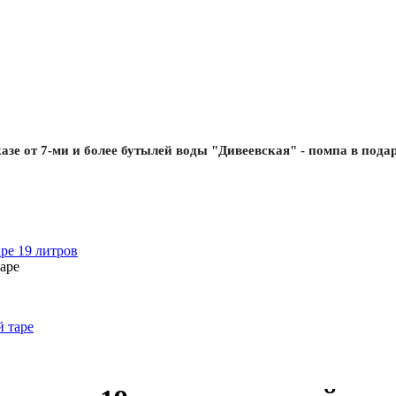
азе от 7-ми и более бутылей воды "Дивеевская" - помпа в пода
ре 19 литров
аре