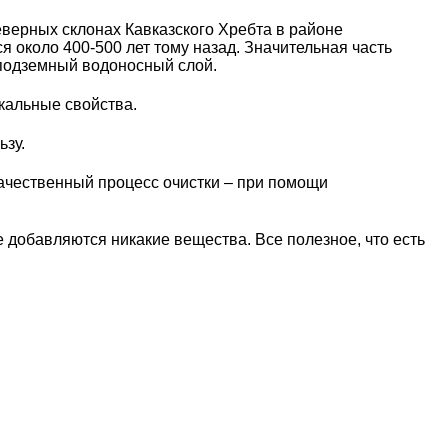
верных склонах Кавказского Хребта в районе
я около 400-500 лет тому назад. Значительная часть
 подземный водоносный слой.
кальные свойства.
ьзу.
ачественный процесс очистки – при помощи
не добавляются никакие вещества. Все полезное, что есть