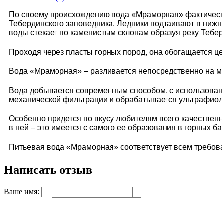
По своему происхождению вода «Мраморная» фактически
Тебердинского заповедника. Ледники подтаивают в нижней
воды стекает по каменистым склонам образуя реку Тебе
Проходя через пласты горных пород, она обогащается ц
Вода «Мраморная» – разливается непосредственно на ме
Вода добывается современным способом, с использован
механической фильтрации и обрабатывается ультрафиоле
Особенно придется по вкусу любителям всего качественно
в ней – это имеется с самого ее образования в горных б
Питьевая вода «Мраморная» соответствует всем требов
Написать отзыв
Ваше имя: